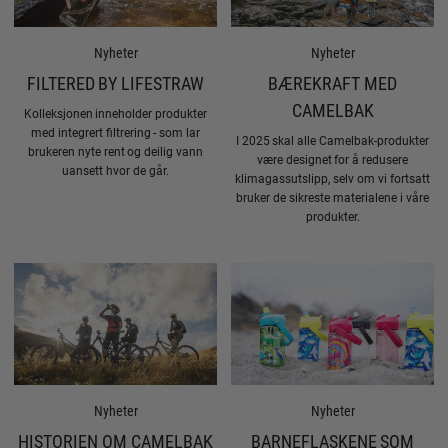
Nyheter
Nyheter
FILTERED BY LIFESTRAW
BÆREKRAFT MED
CAMELBAK
Kolleksjonen inneholder produkter
med integrert filtrering - som lar
I 2025 skal alle Camelbak-produkter
brukeren nyte rent og deilig vann
være designet for å redusere
uansett hvor de går.
klimagassutslipp, selv om vi fortsatt
bruker de sikreste materialene i våre
produkter.
Nyheter
Nyheter
HISTORIEN OM CAMELBAK
BARNEFLASKENE SOM