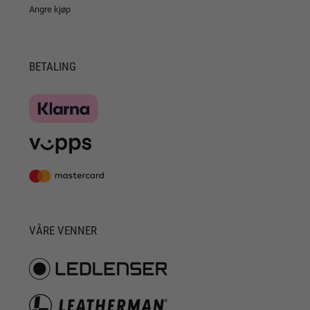
Angre kjøp
BETALING
VÅRE VENNER