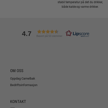
stabil temperatur på det du drikker,
både kalde og varme drikker.
4.7
Basert på 53 stemmer
OM OSS
Oppdag Camelbak
Bedriftsinformasjon
KONTAKT