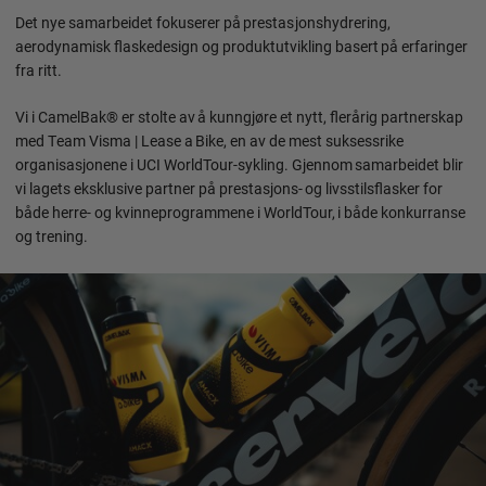
Det nye samarbeidet fokuserer på prestasjonshydrering,
aerodynamisk flaskedesign og produktutvikling basert på erfaringer
fra ritt.
Vi i CamelBak® er stolte av å kunngjøre et nytt, flerårig partnerskap
med Team Visma | Lease a Bike, en av de mest suksessrike
organisasjonene i UCI WorldTour-sykling. Gjennom samarbeidet blir
vi lagets eksklusive partner på prestasjons- og livsstilsflasker for
både herre- og kvinneprogrammene i WorldTour, i både konkurranse
og trening.