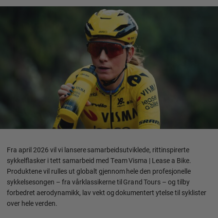
Fra april 2026 vil vi lansere samarbeidsutviklede, rittinspirerte
sykkelflasker i tett samarbeid med Team Visma | Lease a Bike.
Produktene vil rulles ut globalt gjennom hele den profesjonelle
sykkelsesongen – fra vårklassikerne til Grand Tours – og tilby
forbedret aerodynamikk, lav vekt og dokumentert ytelse til syklister
over hele verden.