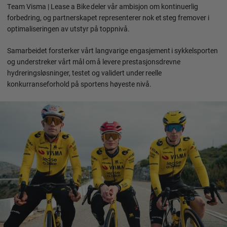
Team Visma | Lease a Bike deler vår ambisjon om kontinuerlig
forbedring, og partnerskapet representerer nok et steg fremover i
optimaliseringen av utstyr på toppnivå.
Samarbeidet forsterker vårt langvarige engasjement i sykkelsporten
og understreker vårt mål om å levere prestasjonsdrevne
hydreringsløsninger, testet og validert under reelle
konkurranseforhold på sportens høyeste nivå.