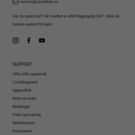
service@camelbak.no
Har du spørsmål? Vår chatbot er alltid tilgjengelig 24/7. Klikk på
boblen nederst til høyre.
SUPPORT
Ofte stilte spørsmål
Livstidsgaranti
Kjøpsvilkår
Retur av ordre
Betalinger
Frakt og levering
Reklamasjon
Personvern