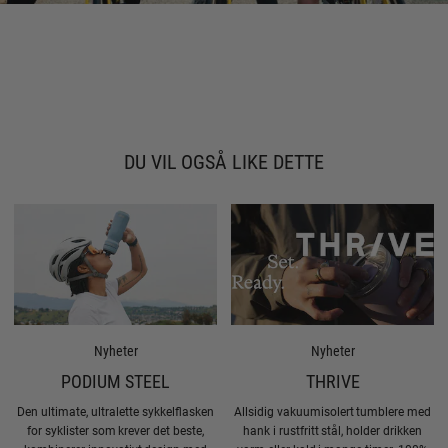
DU VIL OGSÅ LIKE DETTE
Nyheter
Nyheter
PODIUM STEEL
THRIVE
Den ultimate, ultralette sykkelflasken
Allsidig vakuumisolert tumblere med
for syklister som krever det beste,
hank i rustfritt stål, holder drikken