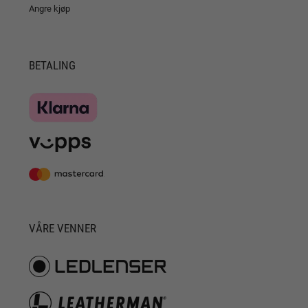
Angre kjøp
BETALING
VÅRE VENNER