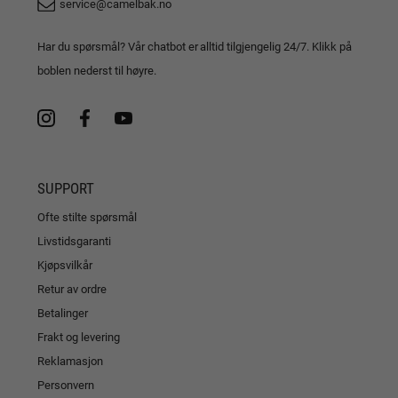
service@camelbak.no
Har du spørsmål? Vår chatbot er alltid tilgjengelig 24/7. Klikk på
boblen nederst til høyre.
SUPPORT
Ofte stilte spørsmål
Livstidsgaranti
Kjøpsvilkår
Retur av ordre
Betalinger
Frakt og levering
Reklamasjon
Personvern