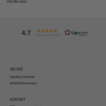
stål eller plast.
4.7
Basert på 53 stemmer
OM OSS
Oppdag Camelbak
Bedriftsinformasjon
KONTAKT