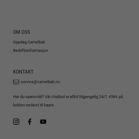
OM OSS
Oppdag Camelbak
Bedriftsinformasjon
KONTAKT
service@camelbak.no
Har du spørsmål? Vår chatbot er alltid tilgjengelig 24/7. Klikk på
boblen nederst til høyre.