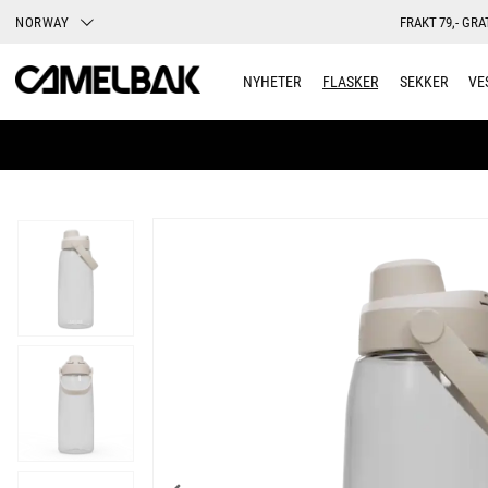
NORWAY
FRAKT 79,- GRA
NYHETER
FLASKER
SEKKER
VE