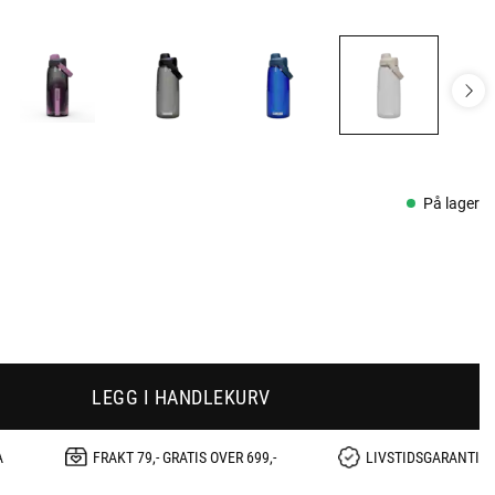
På lager
LEGG I HANDLEKURV
A
FRAKT 79,- GRATIS OVER 699,-
LIVSTIDSGARANTI