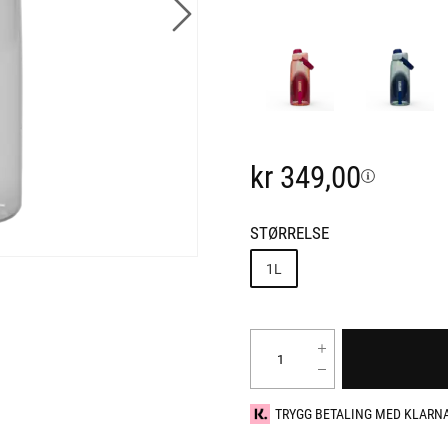
kr 349,00
STØRRELSE
1L
TRYGG BETALING MED KLARN