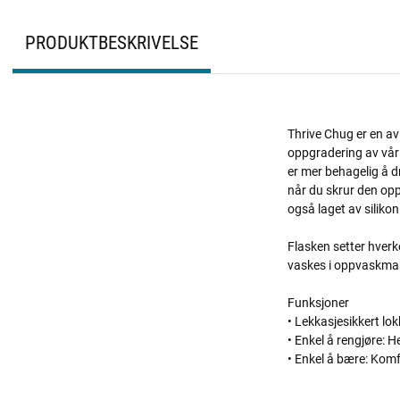
PRODUKTBESKRIVELSE
Thrive Chug er en av
oppgradering av vår 
er mer behagelig å d
når du skrur den opp
også laget av silikon
Flasken setter hverk
vaskes i oppvaskma
Funksjoner
• Lekkasjesikkert lok
• Enkel å rengjøre: 
• Enkel å bære: Kom