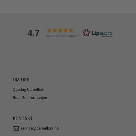
4.7
Basert på 53 stemmer
OM OSS
Oppdag Camelbak
Bedriftsinformasjon
KONTAKT
service@camelbak.no