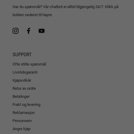
Har du spørsmål? Vår chatbot er alltid tilgjengelig 24/7. Klikk på
boblen nederst til høyre.
SUPPORT
Ofte stilte spørsmål
Livstidsgaranti
Kjøpsvilkår
Retur av ordre
Betalinger
Frakt og levering
Reklamasjon
Personvern
Angre kjøp