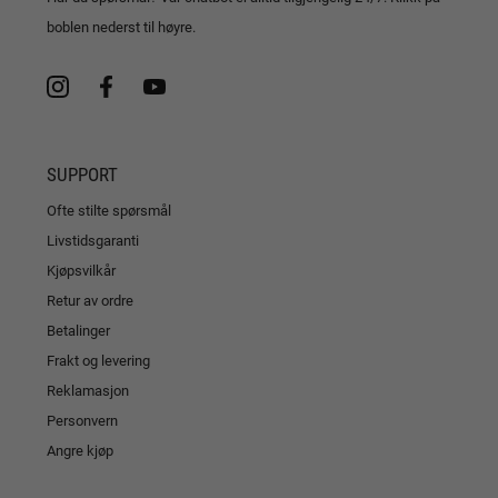
boblen nederst til høyre.
SUPPORT
Ofte stilte spørsmål
Livstidsgaranti
Kjøpsvilkår
Retur av ordre
Betalinger
Frakt og levering
Reklamasjon
Personvern
Angre kjøp