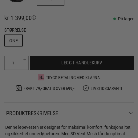
kr 1 399,00
På lager
STØRRELSE
ONE
LEGG I HANDLEKURV
TRYGG BETALING MED KLARNA
FRAKT 79,- GRATIS OVER 699,-
LIVSTIDSGARANTI
PRODUKTBESKRIVELSE
Denne løpevesten er designet for maksimal komfort, funksjonalitet
og sikkerhet under løpeturen. Med 3D Vent Mesh får du optimal