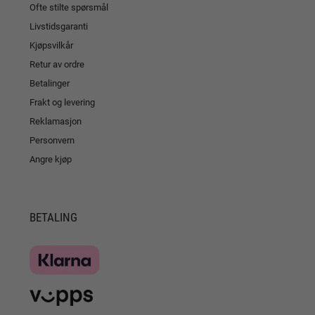
Ofte stilte spørsmål
Livstidsgaranti
Kjøpsvilkår
Retur av ordre
Betalinger
Frakt og levering
Reklamasjon
Personvern
Angre kjøp
BETALING