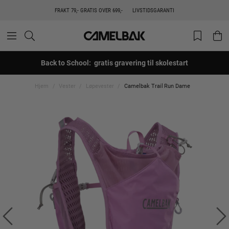
FRAKT 79,- GRATIS OVER 699,-
LIVSTIDSGARANTI
Back to School: gratis gravering til skolestart
Hjem
Vester
Løpevester
Camelbak Trail Run Dame