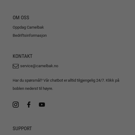
OM OSS
Oppdag Camelbak
Bedriftsinformasjon
KONTAKT
service@camelbak.no
Har du spørsmål? Vår chatbot er alltid tilgjengelig 24/7. Klikk på
boblen nederst til høyre.
SUPPORT