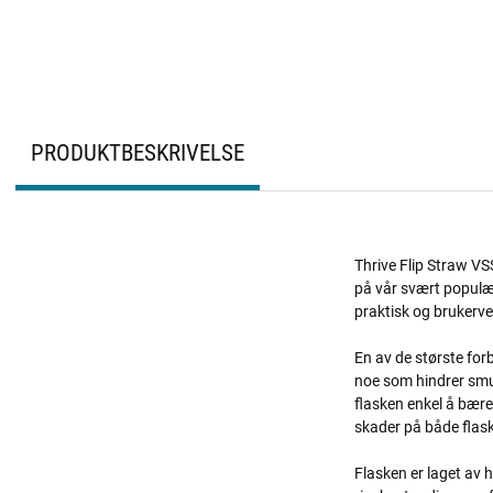
PRODUKTBESKRIVELSE
Thrive Flip Straw VS
på vår svært populæ
praktisk og brukerve
En av de største forb
noe som hindrer smus
flasken enkel å bære
skader på både flask
Flasken er laget av 