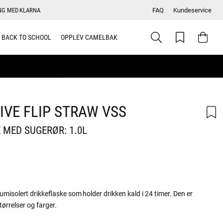
NG MED KLARNA
FAQ
Kundeservice
BACK TO SCHOOL
OPPLEV CAMELBAK
VE FLIP STRAW VSS
 MED SUGERØR: 1.0L
skarakter:
umisolert drikkeflaske som holder drikken kald i 24 timer. Den er
tørrelser og farger.