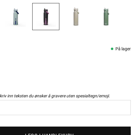
På lager
kriv inn teksten du ønsker å gravere uten spesialtegn/emoji.