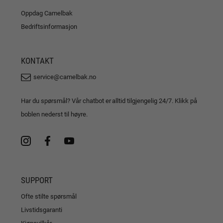
Oppdag Camelbak
Bedriftsinformasjon
KONTAKT
service@camelbak.no
Har du spørsmål? Vår chatbot er alltid tilgjengelig 24/7. Klikk på
boblen nederst til høyre.
SUPPORT
Ofte stilte spørsmål
Livstidsgaranti
Kjøpsvilkår