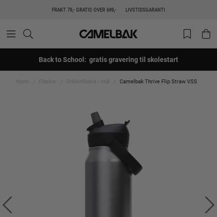
FRAKT 79,- GRATIS OVER 699,-
LIVSTIDSGARANTI
Back to School: gratis gravering til skolestart
Hjem
Flasker
Drikkeflaske i stål
Camelbak Thrive Flip Straw VSS