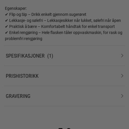
Egenskaper:
✔ Flip og Sip – Drikk enkelt gjennom sugerøret
✔ Lekkasje- og sølefri – Lekkasjesikker når lukket, sølefri når åpen
✔ Praktisk å bære – Komfortabelt håndtak for enkel transport
✔ Enkel rengjøring – Hele flasken tåler oppvaskmaskin, for rask og
problemfri rengjøring
SPESIFIKASJONER
1
PRISHISTORIKK
GRAVERING