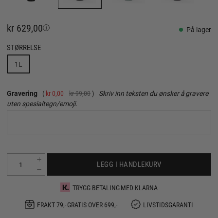
kr 629,00
På lager
STØRRELSE
1L
Gravering
kr 0,00
kr 99,00
Skriv inn teksten du ønsker å gravere
uten spesialtegn/emoji.
LEGG I HANDLEKURV
TRYGG BETALING MED KLARNA
FRAKT 79,- GRATIS OVER 699,-
LIVSTIDSGARANTI