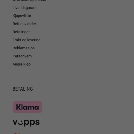
Livstidsgaranti
Kjøpsvilkår
Retur av ordre
Betalinger
Frakt og levering
Reklamasjon
Personvern
Angre kjøp
BETALING