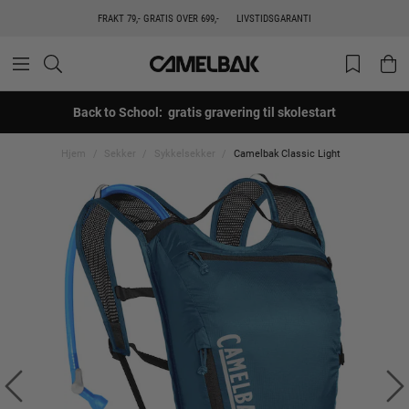
FRAKT 79,- GRATIS OVER 699,-
LIVSTIDSGARANTI
Back to School: gratis gravering til skolestart
Hjem
Sekker
Sykkelsekker
Camelbak Classic Light