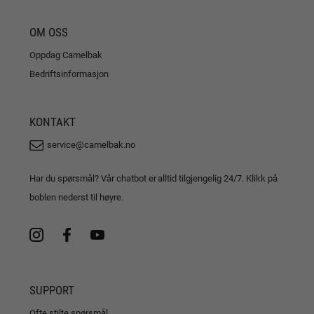
OM OSS
Oppdag Camelbak
Bedriftsinformasjon
KONTAKT
service@camelbak.no
Har du spørsmål? Vår chatbot er alltid tilgjengelig 24/7. Klikk på
boblen nederst til høyre.
SUPPORT
Ofte stilte spørsmål