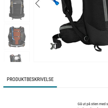
PRODUKTBESKRIVELSE
Gå ut på stien med s