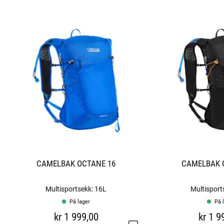
CAMELBAK OCTANE 16
CAMELBAK 
Multisportsekk: 16L
Multisport
På lager
På 
kr 1 999,00
kr 1 9