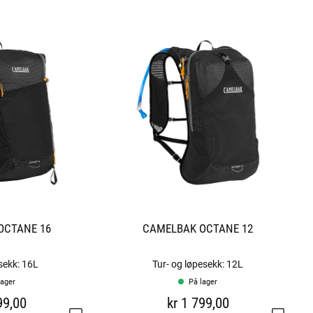
OCTANE 16
CAMELBAK OCTANE 12
sekk: 16L
Tur- og løpesekk: 12L
lager
På lager
99,00
kr 1 799,00