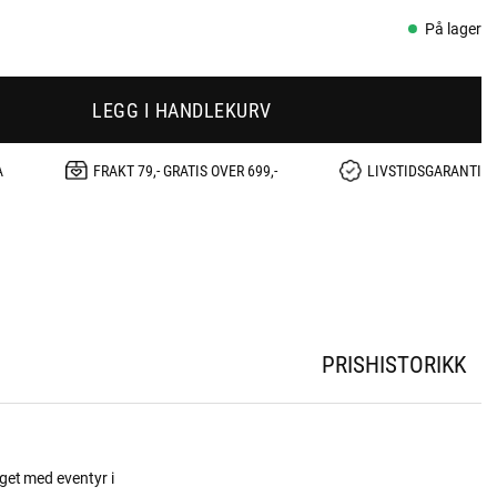
På lager
LEGG I HANDLEKURV
A
FRAKT 79,- GRATIS OVER 699,-
LIVSTIDSGARANTI
PRISHISTORIKK
get med eventyr i