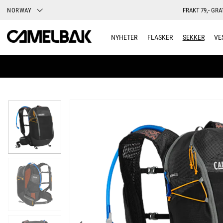
NORWAY
FRAKT 79,- GRA
NYHETER
FLASKER
SEKKER
VE