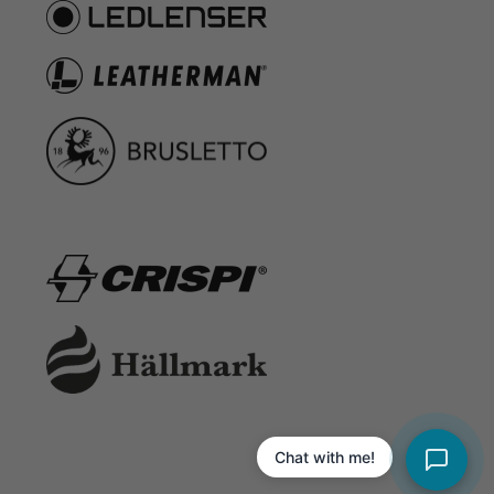
Chat with me!