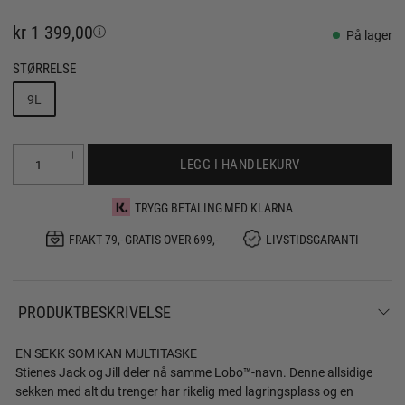
kr 1 399,00
På lager
STØRRELSE
9L
LEGG I HANDLEKURV
TRYGG BETALING MED KLARNA
FRAKT 79,- GRATIS OVER 699,-
LIVSTIDSGARANTI
PRODUKTBESKRIVELSE
EN SEKK SOM KAN MULTITASKE
Stienes Jack og Jill deler nå samme Lobo™-navn. Denne allsidige
sekken med alt du trenger har rikelig med lagringsplass og en