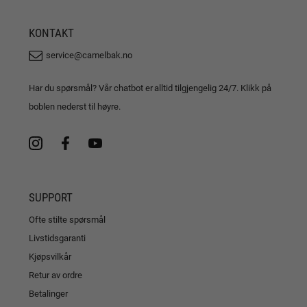
KONTAKT
service@camelbak.no
Har du spørsmål? Vår chatbot er alltid tilgjengelig 24/7. Klikk på
boblen nederst til høyre.
SUPPORT
Ofte stilte spørsmål
Livstidsgaranti
Kjøpsvilkår
Retur av ordre
Betalinger