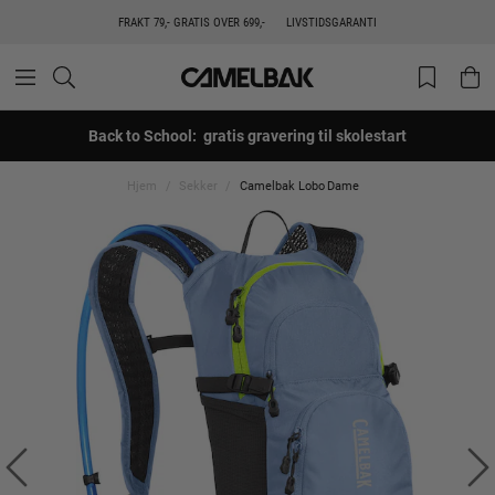
FRAKT 79,- GRATIS OVER 699,-
LIVSTIDSGARANTI
Back to School: gratis gravering til skolestart
Hjem
Sekker
Camelbak Lobo Dame