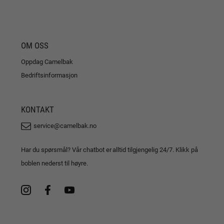
OM OSS
Oppdag Camelbak
Bedriftsinformasjon
KONTAKT
service@camelbak.no
Har du spørsmål? Vår chatbot er alltid tilgjengelig 24/7. Klikk på
boblen nederst til høyre.