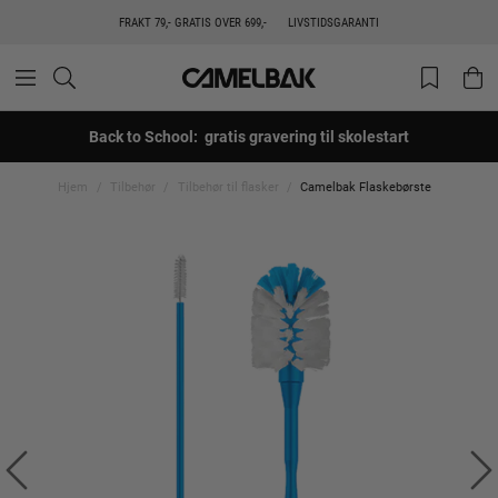
FRAKT 79,- GRATIS OVER 699,-
LIVSTIDSGARANTI
Back to School: gratis gravering til skolestart
Hjem
Tilbehør
Tilbehør til flasker
Camelbak Flaskebørste