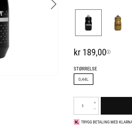
kr 189,00
STØRRELSE
0,44L
TRYGG BETALING MED KLARN