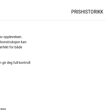
PRISHISTORIKK
 av opplevelsen.
e konstruksjon kan
erfekt for både
gir deg full kontroll
ress.