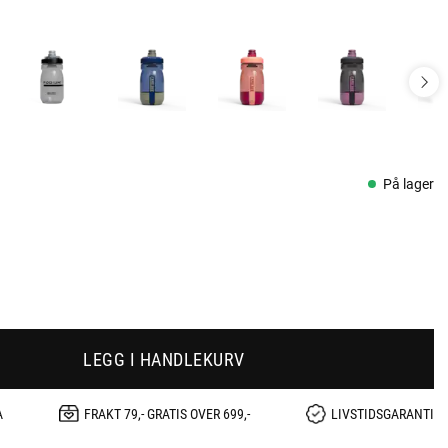
På lager
LEGG I HANDLEKURV
A
FRAKT 79,- GRATIS OVER 699,-
LIVSTIDSGARANTI