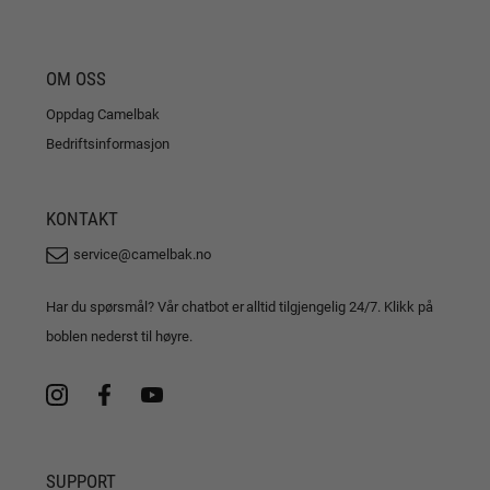
OM OSS
Oppdag Camelbak
Bedriftsinformasjon
KONTAKT
service@camelbak.no
Har du spørsmål? Vår chatbot er alltid tilgjengelig 24/7. Klikk på
boblen nederst til høyre.
SUPPORT