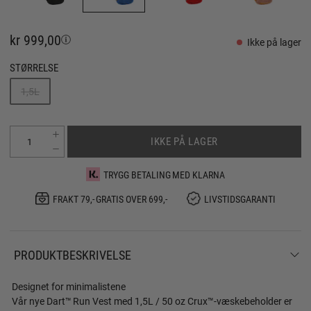
kr 999,00
Ikke på lager
STØRRELSE
1,5L
IKKE PÅ LAGER
TRYGG BETALING MED KLARNA
FRAKT 79,- GRATIS OVER 699,-
LIVSTIDSGARANTI
PRODUKTBESKRIVELSE
Designet for minimalistene
Vår nye Dart™ Run Vest med 1,5L / 50 oz Crux™-væskebeholder er