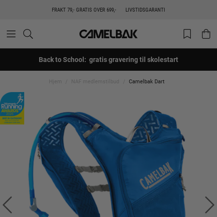
FRAKT 79,- GRATIS OVER 699,-
LIVSTIDSGARANTI
Back to School: gratis gravering til skolestart
Hjem
NAF medlemstilbud
Camelbak Dart