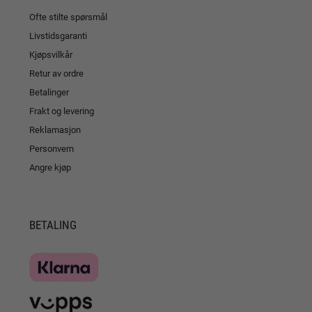
Ofte stilte spørsmål
Livstidsgaranti
Kjøpsvilkår
Retur av ordre
Betalinger
Frakt og levering
Reklamasjon
Personvern
Angre kjøp
BETALING