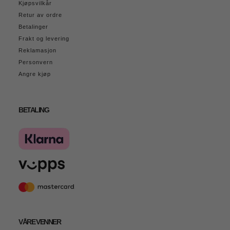
Kjøpsvilkår
Retur av ordre
Betalinger
Frakt og levering
Reklamasjon
Personvern
Angre kjøp
BETALING
VÅRE VENNER