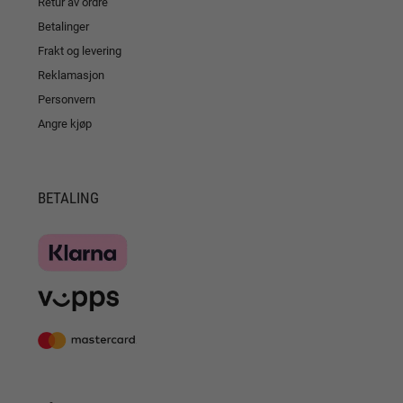
Retur av ordre
Betalinger
Frakt og levering
Reklamasjon
Personvern
Angre kjøp
BETALING