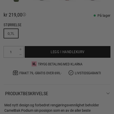
kr 219,00
På lager
STØRRELSE
0,7L
LEGG I HANDLEKURV
TRYGG BETALING MED KLARNA
FRAKT 79,- GRATIS OVER 699,-
LIVSTIDSGARANTI
PRODUKTBESKRIVELSE
Med nytt design og forbedret rengjøringsvennlighet beholder
CamelBak Podium sin posisjon som en av de aller beste