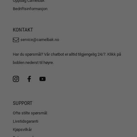
Oppdag Camelbak
Bedriftsinformasjon
KONTAKT
service@camelbak.no
Har du spørsmål? Vår chatbot er alltid tilgjengelig 24/7. Klikk på
boblen nederst til høyre.
SUPPORT
Ofte stilte spørsmål
Livstidsgaranti
Kjøpsvilkår