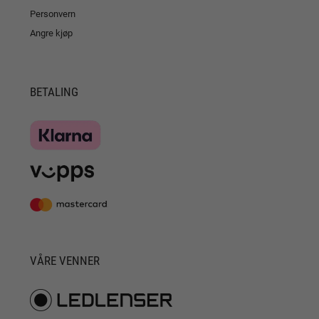
Personvern
Angre kjøp
BETALING
VÅRE VENNER