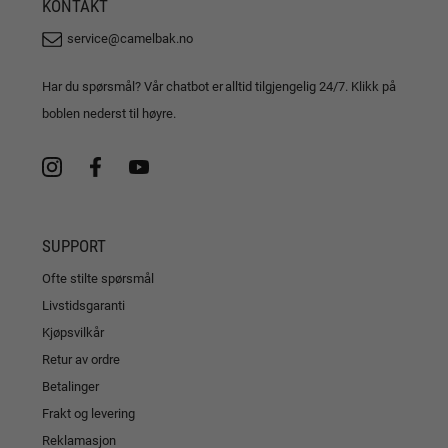
KONTAKT
service@camelbak.no
Har du spørsmål? Vår chatbot er alltid tilgjengelig 24/7. Klikk på
boblen nederst til høyre.
SUPPORT
Ofte stilte spørsmål
Livstidsgaranti
Kjøpsvilkår
Retur av ordre
Betalinger
Frakt og levering
Reklamasjon