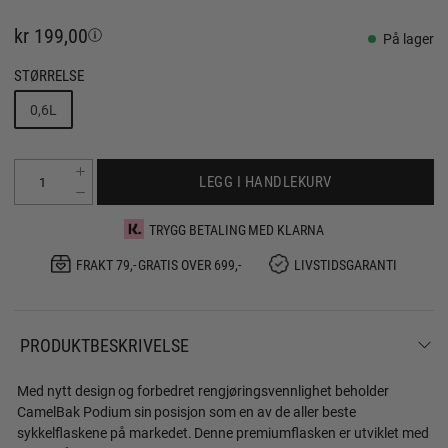
kr 199,00
På lager
STØRRELSE
0,6L
LEGG I HANDLEKURV
TRYGG BETALING MED KLARNA
FRAKT 79,- GRATIS OVER 699,-
LIVSTIDSGARANTI
PRODUKTBESKRIVELSE
Med nytt design og forbedret rengjøringsvennlighet beholder
CamelBak Podium sin posisjon som en av de aller beste
sykkelflaskene på markedet. Denne premiumflasken er utviklet med