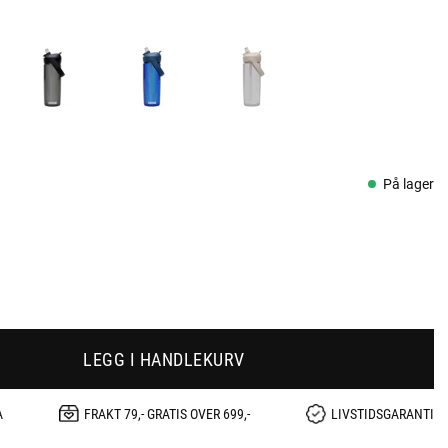
På lager
LEGG I HANDLEKURV
A
FRAKT 79,- GRATIS OVER 699,-
LIVSTIDSGARANTI