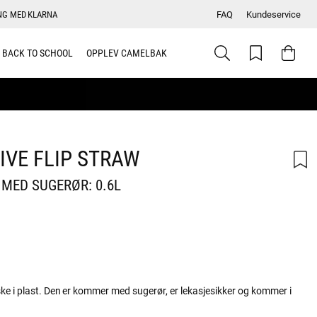
NG MED KLARNA
FAQ
Kundeservice
BACK TO SCHOOL
OPPLEV CAMELBAK
IVE FLIP STRAW
 MED SUGERØR: 0.6L
skarakter:
aske i plast. Den er kommer med sugerør, er lekasjesikker og kommer i