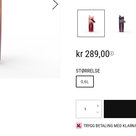
kr 289,00
STØRRELSE
0,6L
TRYGG BETALING MED KLARN