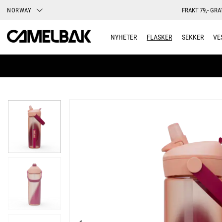
NORWAY
FRAKT 79,- GRA
NYHETER
FLASKER
SEKKER
VE