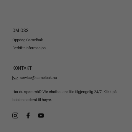
OM OSS
Oppdag Camelbak
Bedriftsinformasjon
KONTAKT
service@camelbak.no
Har du spørsmål? Vår chatbot er alltid tilgjengelig 24/7. Klikk på
boblen nederst til høyre.