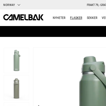
NORWAY
FRAKT 79,- GRA
NYHETER
FLASKER
SEKKER
VE