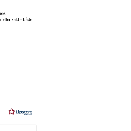
ere.
m eller kald – både