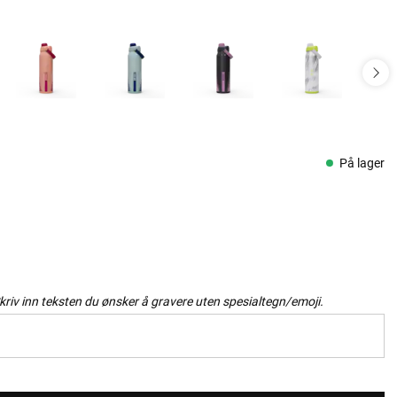
På lager
kriv inn teksten du ønsker å gravere uten spesialtegn/emoji.