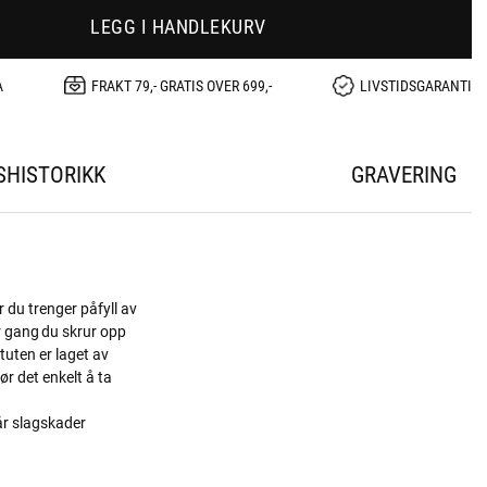
LEGG I HANDLEKURV
A
FRAKT 79,- GRATIS OVER 699,-
LIVSTIDSGARANTI
SHISTORIKK
GRAVERING
r du trenger påfyll av
r gang du skrur opp
tuten er laget av
ør det enkelt å ta
år slagskader