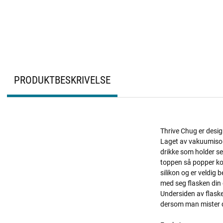
PRODUKTBESKRIVELSE
Thrive Chug er desig
Laget av vakuumisoler
drikke som holder se
toppen så popper kork
silikon og er veldig 
med seg flasken din 
Undersiden av flaske
dersom man mister d