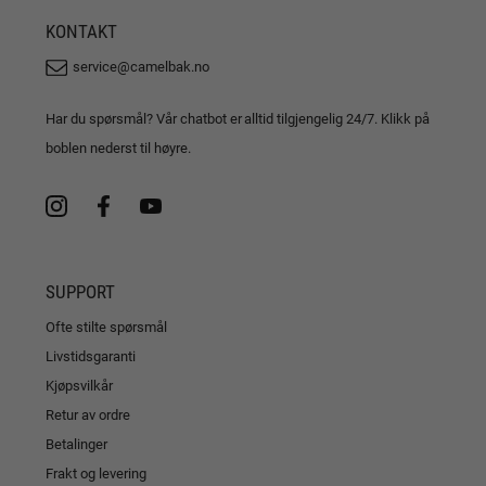
KONTAKT
service@camelbak.no
Har du spørsmål? Vår chatbot er alltid tilgjengelig 24/7. Klikk på
boblen nederst til høyre.
SUPPORT
Ofte stilte spørsmål
Livstidsgaranti
Kjøpsvilkår
Retur av ordre
Betalinger
Frakt og levering