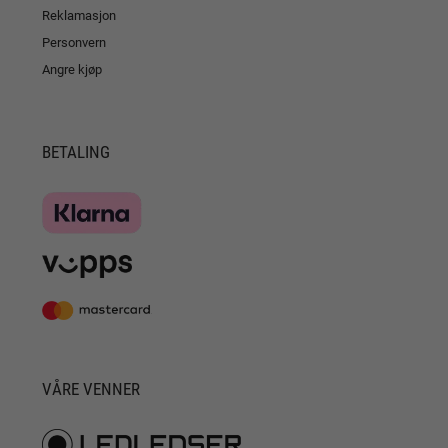
Reklamasjon
Personvern
Angre kjøp
BETALING
VÅRE VENNER