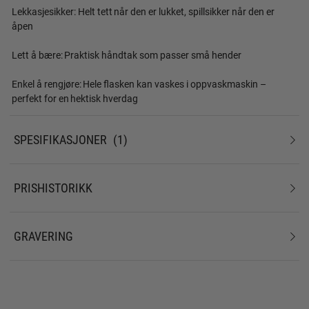
Lekkasjesikker: Helt tett når den er lukket, spillsikker når den er
åpen
Lett å bære: Praktisk håndtak som passer små hender
Enkel å rengjøre: Hele flasken kan vaskes i oppvaskmaskin –
perfekt for en hektisk hverdag
SPESIFIKASJONER
1
PRISHISTORIKK
GRAVERING