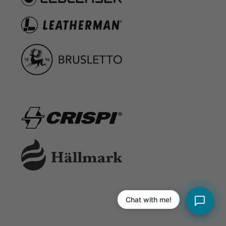
Chat with me!