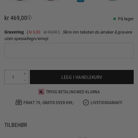
kr 469,00
På lager
Gravering
kr 0,00
kr 99,00
Skriv inn teksten du ønsker å gravere
uten spesialtegn/emoji.
LEGG I HANDLEKURV
TRYGG BETALING MED KLARNA
FRAKT 79,- GRATIS OVER 699,-
LIVSTIDSGARANTI
TILBEHØR