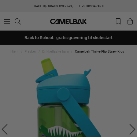
FRAKT 79,- GRATIS OVER 699,-
LIVSTIDSGARANTI
Back to School: gratis gravering til skolestart
Hjem
Flasker
Drikkeflaske barn
Camelbak Thrive Flip Straw Kids