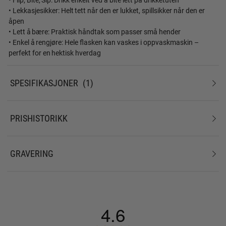
• Lekkasjesikker: Helt tett når den er lukket, spillsikker når den er
åpen
• Lett å bære: Praktisk håndtak som passer små hender
• Enkel å rengjøre: Hele flasken kan vaskes i oppvaskmaskin –
perfekt for en hektisk hverdag
SPESIFIKASJONER
1
PRISHISTORIKK
GRAVERING
4.6