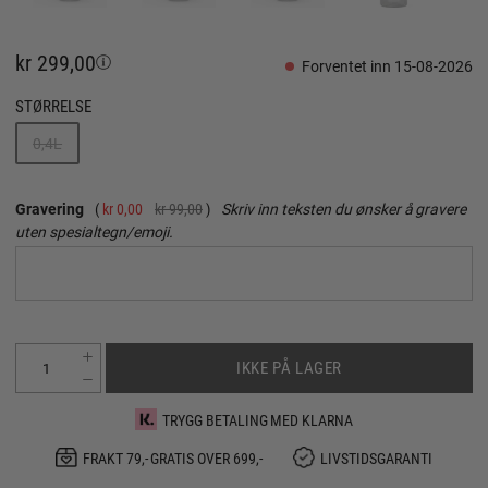
kr 299,00
Forventet inn 15-08-2026
STØRRELSE
0,4L
Gravering
kr 0,00
kr 99,00
Skriv inn teksten du ønsker å gravere
uten spesialtegn/emoji.
IKKE PÅ LAGER
TRYGG BETALING MED KLARNA
FRAKT 79,- GRATIS OVER 699,-
LIVSTIDSGARANTI