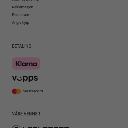
Reklamasjon
Personvern
Angre kjøp
BETALING
VÅRE VENNER