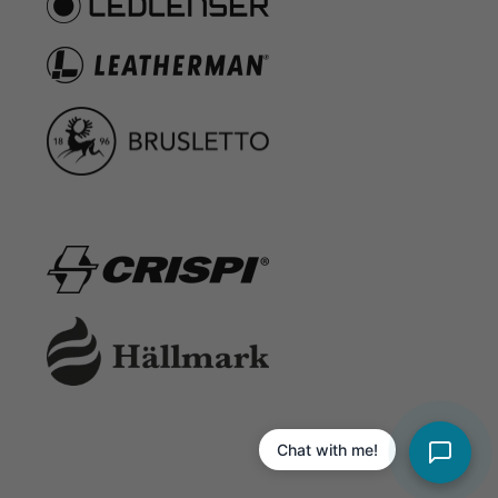
Chat with me!